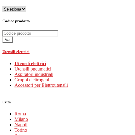
Codice prodotto
Vai
Utensili elettrici
Utensili elettrici
Utensili pneumatici
Aspiratori industriali
Gruppi elettrogeni
Accessori per Elettroutensili
Città
Roma
Milano
Napoli
Torino