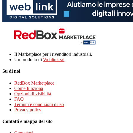
Il Marketplace per i rivenditori industriali.
Un prodotto di
Weblink srl
Su di noi
RedBox Marketplace
Come funziona
Opzioni di visibilità
FAQ
Termini e condizioni d'uso
Privacy policy
Contatti e mappa del sito
Contattaci