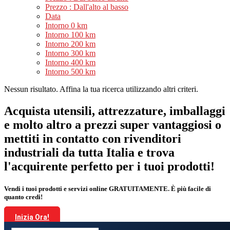
Prezzo : Dall'alto al basso
Data
Intorno 0 km
Intorno 100 km
Intorno 200 km
Intorno 300 km
Intorno 400 km
Intorno 500 km
Nessun risultato. Affina la tua ricerca utilizzando altri criteri.
Acquista utensili, attrezzature, imballaggi
e molto altro a prezzi super vantaggiosi o
mettiti in contatto con rivenditori
industriali da tutta Italia e trova
l'acquirente perfetto per i tuoi prodotti!
Vendi i tuoi prodotti e servizi online GRATUITAMENTE. È più facile di
quanto credi!
Inizia Ora!