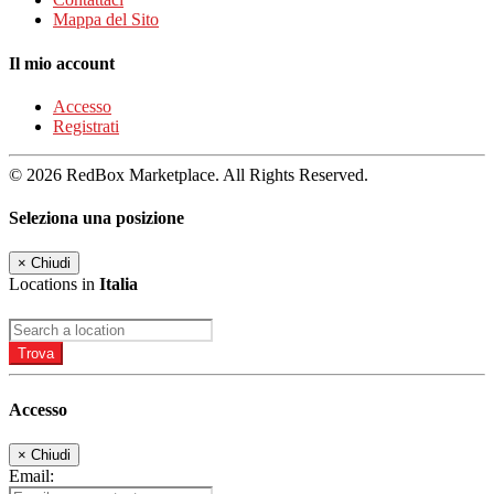
Mappa del Sito
Il mio account
Accesso
Registrati
© 2026 RedBox Marketplace. All Rights Reserved.
Seleziona una posizione
×
Chiudi
Locations in
Italia
Trova
Accesso
×
Chiudi
Email: