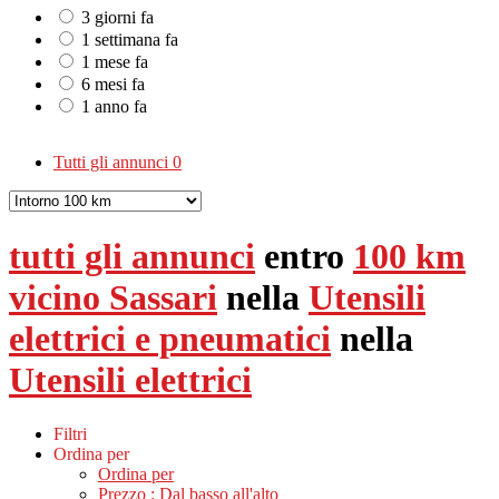
3 giorni fa
1 settimana fa
1 mese fa
6 mesi fa
1 anno fa
Tutti gli annunci
0
tutti gli annunci
entro
100 km
vicino Sassari
nella
Utensili
elettrici e pneumatici
nella
Utensili elettrici
Filtri
Ordina per
Ordina per
Prezzo : Dal basso all'alto