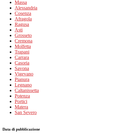
Massa
Alessandria
Cosenza
Afragola
Ragusa
Asti
Grosseto
Cremona
Molfetta
Trapani
Carrara
Casoria
Savona
Vigevano
Pianura
Legnano
Caltanissetta
Potenza
Portici
Matera
San Severo
Data di pubblicazione