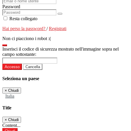
Password
Resta collegato
Hai perso la password?
/
Registrati
Non ci piacciono i robot :(
Inserisci il codice di sicurezza mostrato nell'immagine sopra nel
campo sottostante:
Accesso
Cancella
Seleziona un paese
×
Chiudi
Italia
Title
×
Chiudi
Content...