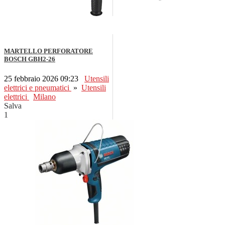
MARTELLO PERFORATORE
BOSCH GBH2-26
25 febbraio 2026 09:23
Utensili
elettrici e pneumatici
»
Utensili
elettrici
Milano
Salva
1