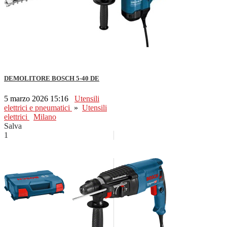
DEMOLITORE BOSCH 5-40 DE
5 marzo 2026 15:16
Utensili
elettrici e pneumatici
»
Utensili
elettrici
Milano
Salva
1