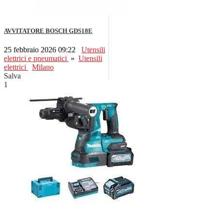
AVVITATORE BOSCH GDS18E
25 febbraio 2026 09:22
Utensili
elettrici e pneumatici
»
Utensili
elettrici
Milano
Salva
1