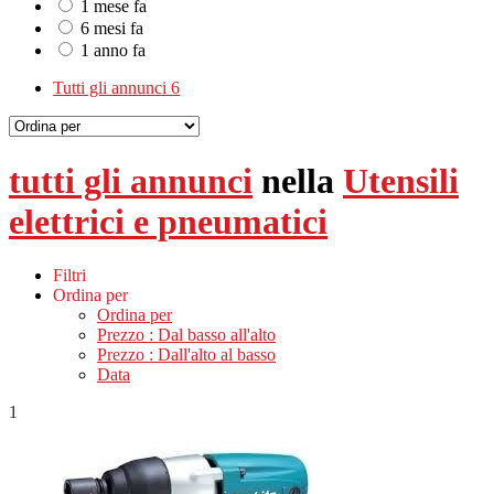
1 mese fa
6 mesi fa
1 anno fa
Tutti gli annunci
6
tutti gli annunci
nella
Utensili
elettrici e pneumatici
Filtri
Ordina per
Ordina per
Prezzo : Dal basso all'alto
Prezzo : Dall'alto al basso
Data
1