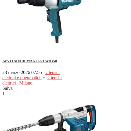
AVVITADADI MAKITA TW0350
23 marzo 2026 07:56
Utensili
elettrici e pneumatici
»
Utensili
elettrici
Milano
Salva
1