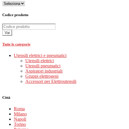
Codice prodotto
Vai
Tutte le categorie
Utensili elettrici e pneumatici
Utensili elettrici
Utensili pneumatici
Aspiratori industriali
Gruppi elettrogeni
Accessori per Elettroutensili
Città
Roma
Milano
Napoli
Torino