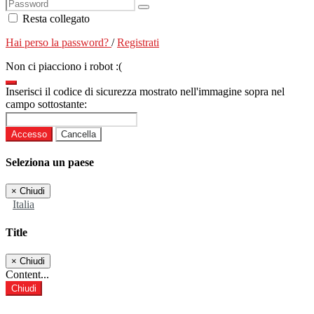
Resta collegato
Hai perso la password?
/
Registrati
Non ci piacciono i robot :(
Inserisci il codice di sicurezza mostrato nell'immagine sopra nel
campo sottostante:
Accesso
Cancella
Seleziona un paese
×
Chiudi
Italia
Title
×
Chiudi
Content...
Chiudi