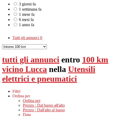
3 giorni fa
1 settimana fa
1 mese fa
6 mesi fa
1 anno fa
Tutti gli annunci
0
tutti gli annunci
entro
100 km
vicino Lucca
nella
Utensili
elettrici e pneumatici
Filtri
Ordina per
Ordina per
Prezzo : Dal basso all'alto
Prezzo : Dall'alto al basso
Data