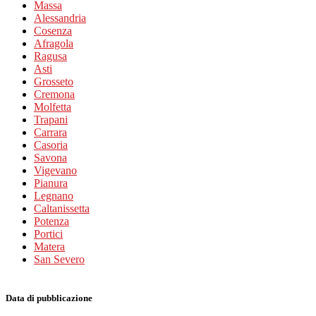
Massa
Alessandria
Cosenza
Afragola
Ragusa
Asti
Grosseto
Cremona
Molfetta
Trapani
Carrara
Casoria
Savona
Vigevano
Pianura
Legnano
Caltanissetta
Potenza
Portici
Matera
San Severo
Data di pubblicazione