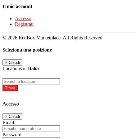
Il mio account
Accesso
Registrati
© 2026 RedBox Marketplace. All Rights Reserved.
Seleziona una posizione
×
Chiudi
Locations in
Italia
Trova
Accesso
×
Chiudi
Email:
Password