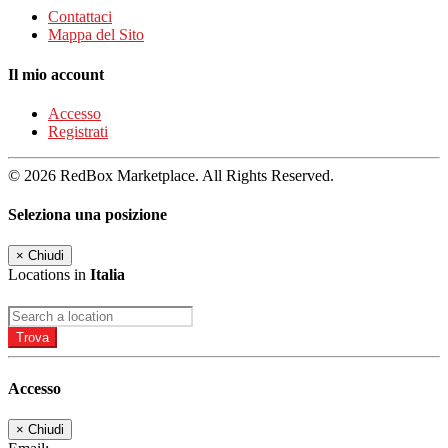
Contattaci
Mappa del Sito
Il mio account
Accesso
Registrati
© 2026 RedBox Marketplace. All Rights Reserved.
Seleziona una posizione
×
Chiudi
Locations in
Italia
Trova
Accesso
×
Chiudi