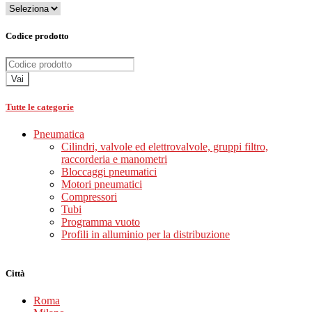
Codice prodotto
Vai
Tutte le categorie
Pneumatica
Cilindri, valvole ed elettrovalvole, gruppi filtro,
raccorderia e manometri
Bloccaggi pneumatici
Motori pneumatici
Compressori
Tubi
Programma vuoto
Profili in alluminio per la distribuzione
Città
Roma