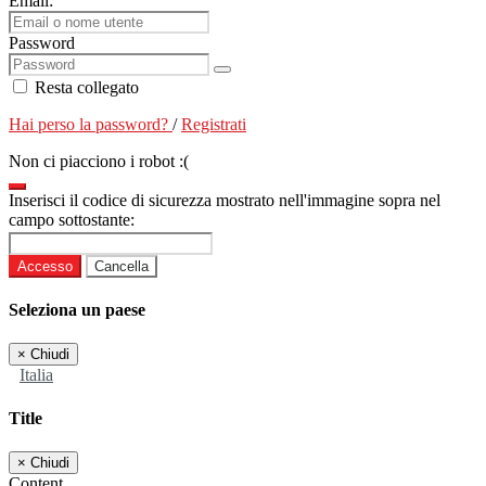
Email:
Password
Resta collegato
Hai perso la password?
/
Registrati
Non ci piacciono i robot :(
Inserisci il codice di sicurezza mostrato nell'immagine sopra nel
campo sottostante:
Accesso
Cancella
Seleziona un paese
×
Chiudi
Italia
Title
×
Chiudi
Content...