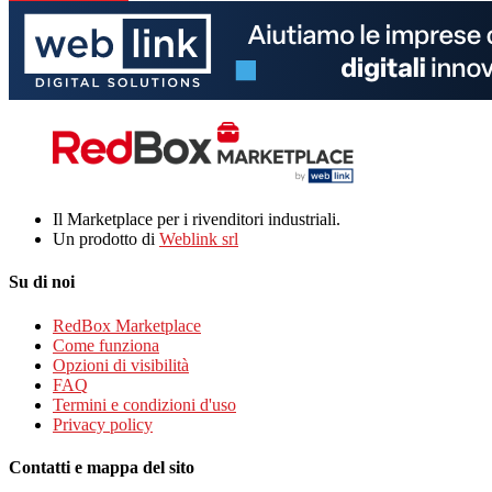
Il Marketplace per i rivenditori industriali.
Un prodotto di
Weblink srl
Su di noi
RedBox Marketplace
Come funziona
Opzioni di visibilità
FAQ
Termini e condizioni d'uso
Privacy policy
Contatti e mappa del sito