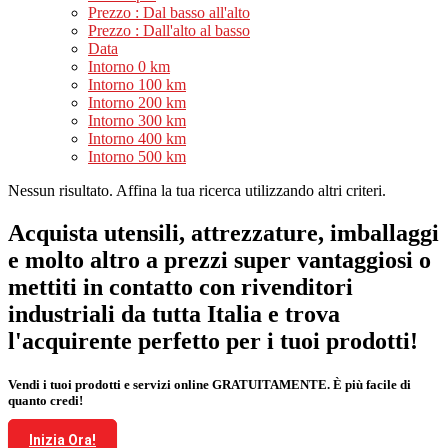
Prezzo : Dal basso all'alto
Prezzo : Dall'alto al basso
Data
Intorno 0 km
Intorno 100 km
Intorno 200 km
Intorno 300 km
Intorno 400 km
Intorno 500 km
Nessun risultato. Affina la tua ricerca utilizzando altri criteri.
Acquista utensili, attrezzature, imballaggi
e molto altro a prezzi super vantaggiosi o
mettiti in contatto con rivenditori
industriali da tutta Italia e trova
l'acquirente perfetto per i tuoi prodotti!
Vendi i tuoi prodotti e servizi online GRATUITAMENTE. È più facile di
quanto credi!
Inizia Ora!