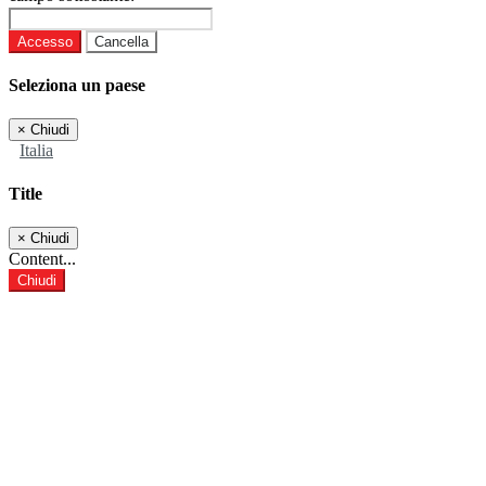
Accesso
Cancella
Seleziona un paese
×
Chiudi
Italia
Title
×
Chiudi
Content...
Chiudi