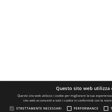
Questo sito web utilizza
Questo sito web utilizza i cookie per migliorare la tua esperienza
sito web acconsenti a tutti i cookie in conformità con la nostr
STRETTAMENTE NECESSARI
PERFORMANCE