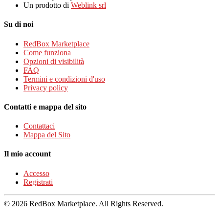
Un prodotto di
Weblink srl
Su di noi
RedBox Marketplace
Come funziona
Opzioni di visibilità
FAQ
Termini e condizioni d'uso
Privacy policy
Contatti e mappa del sito
Contattaci
Mappa del Sito
Il mio account
Accesso
Registrati
© 2026 RedBox Marketplace. All Rights Reserved.