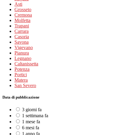
Asti
Grosseto
Cremona
Molfetta
Trapani
Carrara
Casoria
Savona
Vigevano
Pianura
Legnano
Caltanissetta
Potenza
Portici
Matera
San Severo
Data di pubblicazione
3 giorni fa
1 settimana fa
1 mese fa
6 mesi fa
1 anno fa