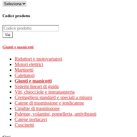
Codice prodotto
Vai
Giunti e manicotti
Riduttori e motovariatori
Motori elettrici
Martinetti
Calettatori
Giunti e manicotti
Sistemi lineari di guida
Viti, chiocciole e ingranaggeria
Cremagliera standard e speciali a misura
Catene di trasmissione e tendicatene
Cinghie di trasmissione
Pulegge, volantini, pomelleria, antivibranti
Catene portacavi
Cuscinetti