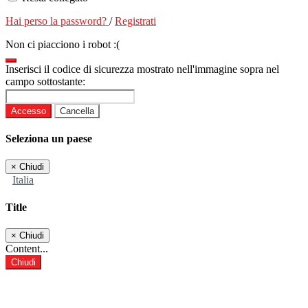
Hai perso la password?
/
Registrati
Non ci piacciono i robot :(
Inserisci il codice di sicurezza mostrato nell'immagine sopra nel
campo sottostante:
Accesso
Cancella
Seleziona un paese
×
Chiudi
Italia
Title
×
Chiudi
Content...
Chiudi