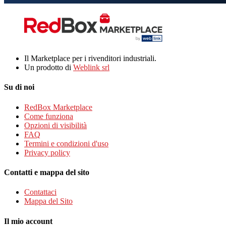
Il Marketplace per i rivenditori industriali.
Un prodotto di
Weblink srl
Su di noi
RedBox Marketplace
Come funziona
Opzioni di visibilità
FAQ
Termini e condizioni d'uso
Privacy policy
Contatti e mappa del sito
Contattaci
Mappa del Sito
Il mio account