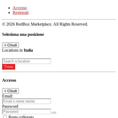
Accesso
Registrati
© 2026 RedBox Marketplace. All Rights Reserved.
Seleziona una posizione
×
Chiudi
Locations in
Italia
Trova
Accesso
×
Chiudi
Email:
Password
Resta collegato